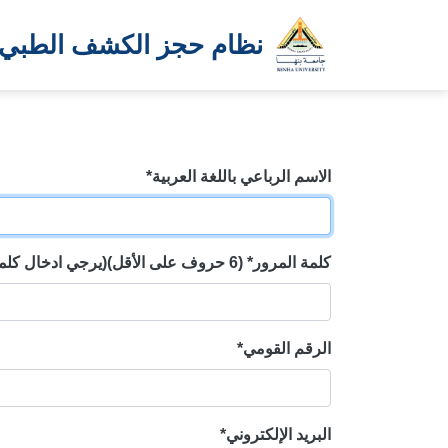
نظام حجز الكشف الطبي
الاسم الرباعي باللغة العربية*
كلمة المرور* (6 حروف على الأقل)(يرجي ادخال كلمة مرور جديدة لمتابعة طلبك)
الرقم القومي*
البريد الإلكتروني*