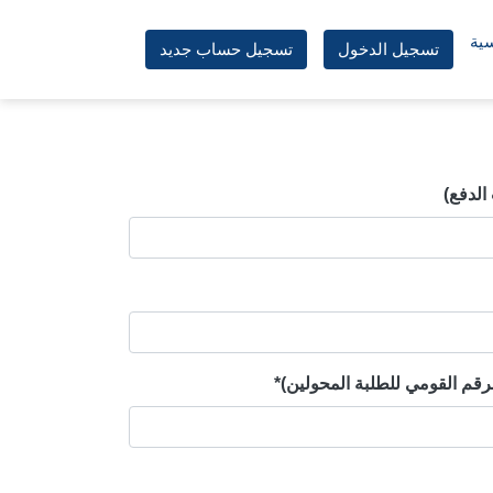
سية
تسجيل الدخول
تسجيل حساب جديد
الدفع)
لرقم القومي للطلبة المحولين)*